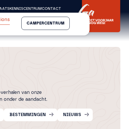
AATS
KENNISCENTRUM
CONTACT
ions
CAMPERCENTRUM
everhalen van onze
 onder de aandacht.
BESTEMMINGEN
NIEUWS