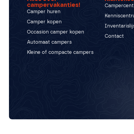
campervakanties!
Campercent
Camper huren
Kenniscent
Camper kopen
Inventarislij
Occasion camper kopen
Contact
Automaat campers
Kleine of compacte campers