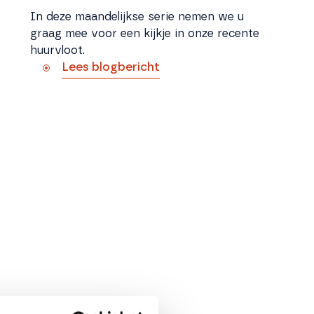
In deze maandelijkse serie nemen we u
graag mee voor een kijkje in onze recente
huurvloot.
Lees blogbericht
Ontdek de Adria Twin 600 SP