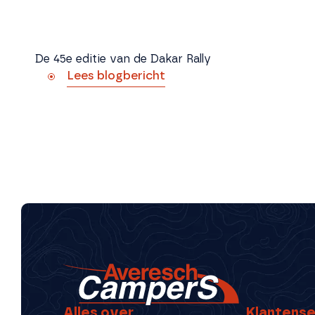
De 45e editie van de Dakar Rally
Lees blogbericht
Alles over
Klantense