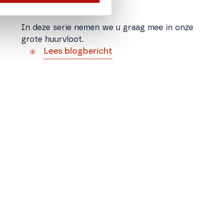
In deze serie nemen we u graag mee in onze
grote huurvloot.
Lees blogbericht
AdBlue? Hoe zat dat ook
alweer?