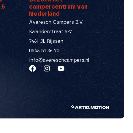
.5
campercentrum van
Nederland
Averesch Campers B.V.
Kalanderstraat 5-7
7461 JL Rijssen
0548 51 36 70
info@avereschcampers.nl