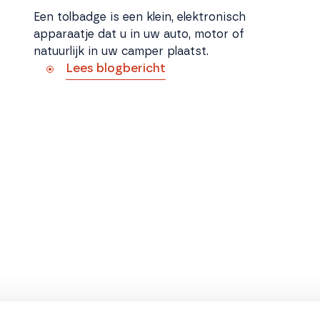
Een tolbadge is een klein, elektronisch
apparaatje dat u in uw auto, motor of
natuurlijk in uw camper plaatst.
Lees blogbericht
De reis naar Noorwegen