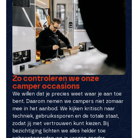
Zo controleren we onze
camper occasions
We willen dat je precies weet waar je aan toe
bent. Daarom nemen we campers niet zomaar
mee in het aanbod. We kijken kritisch naar
techniek, gebruikssporen en de totale staat,
zodat jij met vertrouwen kunt kiezen. Bij
bezichtiging lichten we alles helder toe