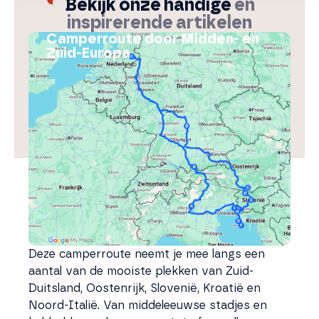
Bekijk onze handige
en
inspirerende artikelen
Camperroute door Midden- en
Zuid-Europa
Deze camperroute neemt je mee langs een
aantal van de mooiste plekken van Zuid-
Duitsland, Oostenrijk, Slovenië, Kroatië en
Noord-Italië. Van middeleeuwse stadjes en