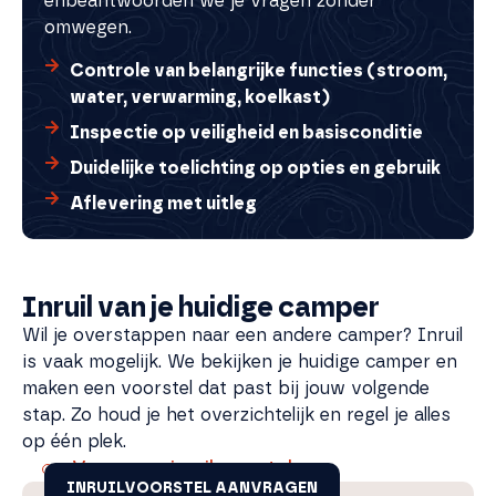
en
beantwoorden we je vragen zonder
omwegen.
Controle van belangrijke functies (stroom,
water, verwarming, koelkast)
Inspectie op veiligheid en basisconditie
Duidelijke toelichting op opties en gebruik
Aflevering met uitleg
Inruil van je huidige camper
Wil je overstappen naar een andere camper? Inruil
is vaak mogelijk. We bekijken je huidige camper en
maken een voorstel dat past bij jouw volgende
stap. Zo houd je het overzichtelijk en regel je alles
op één plek.
Vraag een inruilvoorstel aan
INRUILVOORSTEL AANVRAGEN