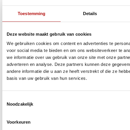
Toestemming
Details
Deze website maakt gebruik van cookies
We gebruiken cookies om content en advertenties te persona
voor social media te bieden en om ons websiteverkeer te an
INDIENEN
we informatie over uw gebruik van onze site met onze partne
adverteren en analyse. Deze partners kunnen deze gegeve
andere informatie die u aan ze heeft verstrekt of die ze heb
basis van uw gebruik van hun services.
Praktische info
Toestemmingsselectie
Wat is het voordeel van een camper
Noodzakelijk
occasion kopen?
Je kunt vaak sneller vertrekken en je krijgt
Voorkeuren
veel camper voor je budget. Een occasion is