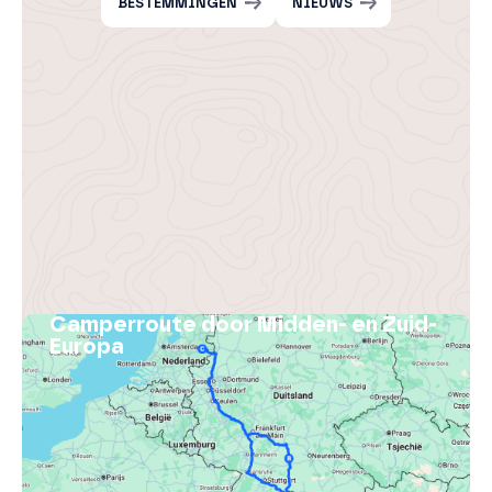
BESTEMMINGEN
NIEUWS
Camperroute door Midden- en Zuid-
Europa