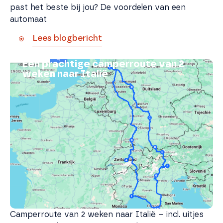
past het beste bij jou? De voordelen van een
automaat
Lees blogbericht
Een prachtige camperroute van 2
weken naar Italië
Camperroute van 2 weken naar Italië – incl. uitjes