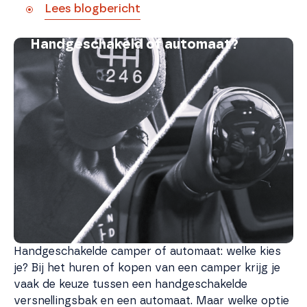
Lees blogbericht
Handgeschakeld of automaat?
Handgeschakelde camper of automaat: welke kies
je? Bij het huren of kopen van een camper krijg je
vaak de keuze tussen een handgeschakelde
versnellingsbak en een automaat. Maar welke optie