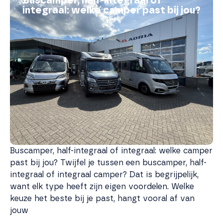
Buscamper, half-integraal of
integraal: welke camper past bij jou?
Buscamper, half-integraal of integraal: welke camper
past bij jou? Twijfel je tussen een buscamper, half-
integraal of integraal camper? Dat is begrijpelijk,
want elk type heeft zijn eigen voordelen. Welke
keuze het beste bij je past, hangt vooral af van
jouw