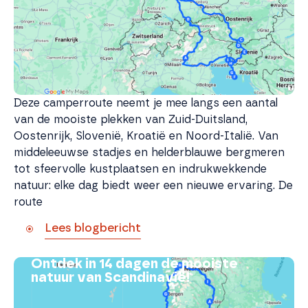
Deze camperroute neemt je mee langs een aantal
van de mooiste plekken van Zuid-Duitsland,
Oostenrijk, Slovenië, Kroatië en Noord-Italië. Van
middeleeuwse stadjes en helderblauwe bergmeren
tot sfeervolle kustplaatsen en indrukwekkende
natuur: elke dag biedt weer een nieuwe ervaring. De
route
Lees blogbericht
Ontdek in 14 dagen de mooiste
natuur van Scandinavië!