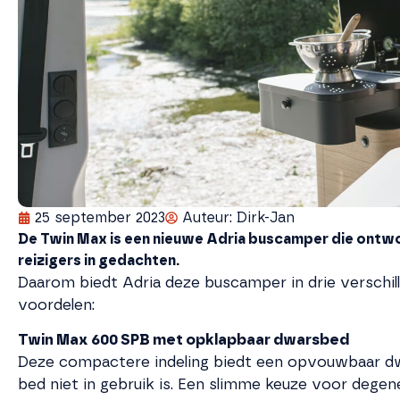
25 september 2023
Auteur:
Dirk-Jan
De Twin Max is een nieuwe Adria buscamper die ontwo
reizigers in gedachten.
Daarom biedt Adria deze buscamper in drie verschil
voordelen:
Twin Max 600 SPB met opklapbaar dwarsbed
Deze compactere indeling biedt een opvouwbaar dw
bed niet in gebruik is. Een slimme keuze voor degen