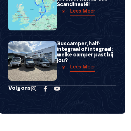
Scandinavië!
Lees Meer
Buscamper, half-
integraal of integraal:
welke camper past bij
jou?
Lees Meer
Volg ons