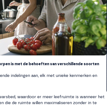
rpen is met de behoeften van verschillende soorten
lende indelingen aan, elk met unieke kenmerken en
arsbed, waardoor er meer leefruimte is wanneer het
en die de ruimte willen maximaliseren zonder in te