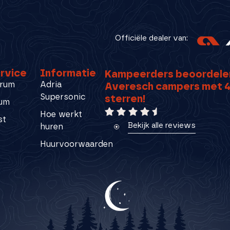
Officiële dealer van:
rvice
Informatie
Kampeerders beoordele
rum
Adria
Averesch campers met 4
Supersonic
sterren!
rum
Hoe werkt
st
Bekijk alle reviews
huren
Huurvoorwaarden