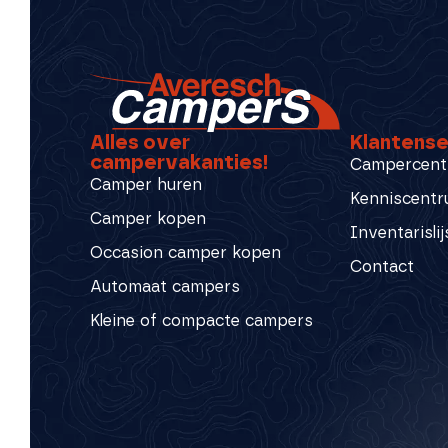
Alles over
Klantense
campervakanties!
Campercent
Camper huren
Kenniscent
Camper kopen
Inventarislij
Occasion camper kopen
Contact
Automaat campers
Kleine of compacte campers