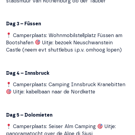
stadsmuur van Rothenburg ob der Tauber
Dag 3 – Füssen
Camperplaats: Wohnmobilstellplatz Füssen am
Bootshafen
Uitje: bezoek Neuschwanstein
Castle (neem evt shuttlebus i.p.v. omhoog lopen)
Dag 4 – Innsbruck
Camperplaats: Camping Innsbruck Kranebitten
Uitje: kabelbaan naar de Nordkette
Dag 5 – Dolomieten
Camperplaats: Seiser Alm Camping
Uitje:
panoramatocht over de Alpe di Siusi