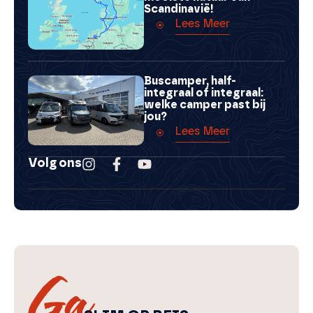
Scandinavië!
Lees Meer
Buscamper, half-
integraal of integraal:
welke camper past bij
jou?
Lees Meer
Volg ons