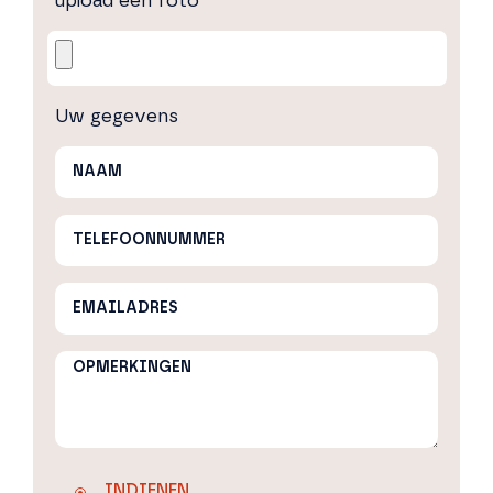
upload een foto
Uw gegevens
INDIENEN