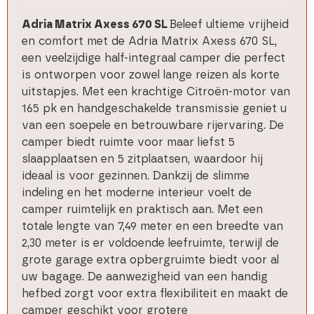
Adria Matrix Axess 670 SL
Beleef ultieme vrijheid
en comfort met de Adria Matrix Axess 670 SL,
een veelzijdige half-integraal camper die perfect
is ontworpen voor zowel lange reizen als korte
uitstapjes. Met een krachtige Citroën-motor van
165 pk en handgeschakelde transmissie geniet u
van een soepele en betrouwbare rijervaring. De
camper biedt ruimte voor maar liefst 5
slaapplaatsen en 5 zitplaatsen, waardoor hij
ideaal is voor gezinnen.
Dankzij de slimme
indeling en het moderne interieur voelt de
camper ruimtelijk en praktisch aan. Met een
totale lengte van 7,49 meter en een breedte van
2,30 meter is er voldoende leefruimte, terwijl de
grote garage extra opbergruimte biedt voor al
uw bagage. De aanwezigheid van een handig
hefbed zorgt voor extra flexibiliteit en maakt de
camper geschikt voor grotere