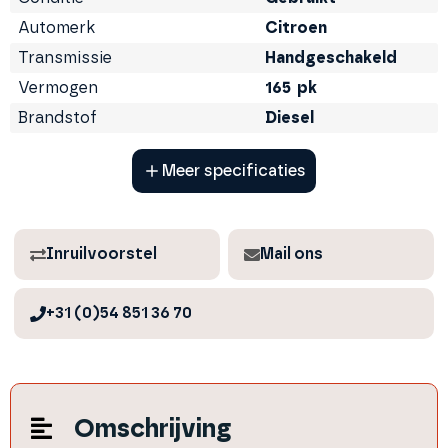
Automerk
Citroen
Transmissie
Handgeschakeld
Vermogen
165
pk
Brandstof
Diesel
Meer
specificaties
Inruilvoorstel
Mail ons
+31 (0)54 851 36 70
Omschrijving