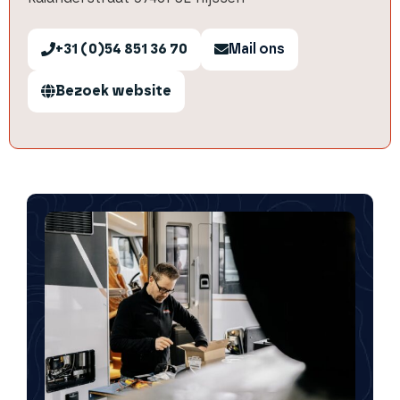
+31 (0)54 851 36 70
Mail ons
Bezoek website