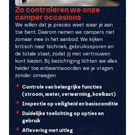
Zo controleren we onze
camper occasions
We willen dat je precies weet waar je aan
toe bent. Daarom nemen we campers niet
zomaar mee in het aanbod. We kijken
kritisch naar techniek, gebruikssporen en
de totale staat, zodat jij met vertrouwen
kunt kiezen. Bij bezichtiging lichten we alles
helder toe en
beantwoorden we je vragen
zonder omwegen.
Controle van belangrijke functies
(stroom, water, verwarming, koelkast)
Inspectie op veiligheid en basisconditie
Duidelijke toelichting op opties en
gebruik
Aflevering met uitleg