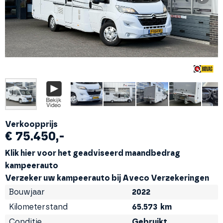
Verkoopprijs
€ 75.450,-
Klik hier voor het geadviseerd maandbedrag
kampeerauto
Verzeker uw
kampeerauto bij Aveco Verzekeringen
Bouwjaar
2022
Kilometerstand
65.573
km
Conditie
Gebruikt