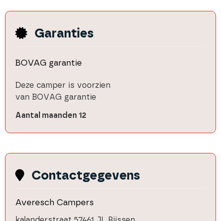
Garanties
BOVAG garantie
Deze
camper
is voorzien
van BOVAG garantie
Aantal maanden
12
Contactgegevens
Averesch Campers
kalanderstraat 5
7461 JL Rijssen