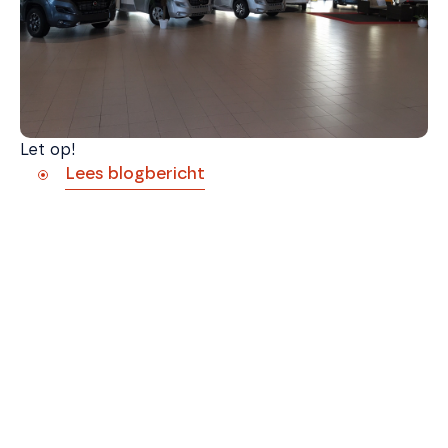
Let op!
Lees blogbericht
2e Pinksterdag zijn wij gesloten