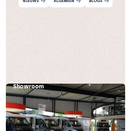
NIEUWS
ALGEMEEN
BLOGS
Showroom