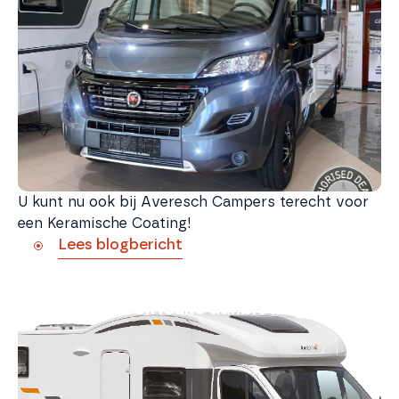
U kunt nu ook bij Averesch Campers terecht voor
een Keramische Coating!
Lees blogbericht
Informatie huurcampers (week 30
t/m 32) + een leuke aanbieding!