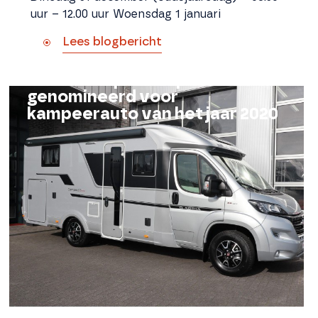
uur – 12.00 uur Woensdag 1 januari
Lees blogbericht
Adria Compact Supreme DL
genomineerd voor
kampeerauto van het jaar 2020