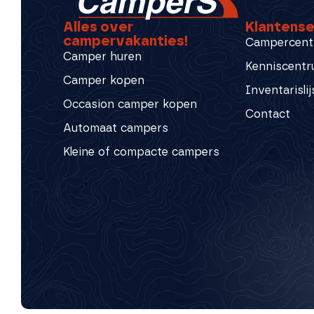
Alles over
Klantense
campervakanties!
Campercent
Camper huren
Kenniscent
Camper kopen
Inventarislij
Occasion camper kopen
Contact
Automaat campers
Kleine of compacte campers