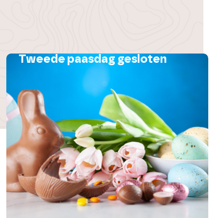
Tweede paasdag gesloten