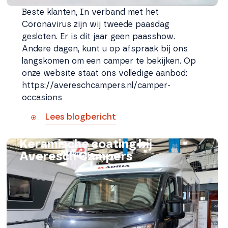
Beste klanten, In verband met het
Coronavirus zijn wij tweede paasdag
gesloten. Er is dit jaar geen paasshow.
Andere dagen, kunt u op afspraak bij ons
langskomen om een camper te bekijken. Op
onze website staat ons volledige aanbod:
https://avereschcampers.nl/camper-
occasions
Lees blogbericht
Keramische coating bij
Averesch Campers