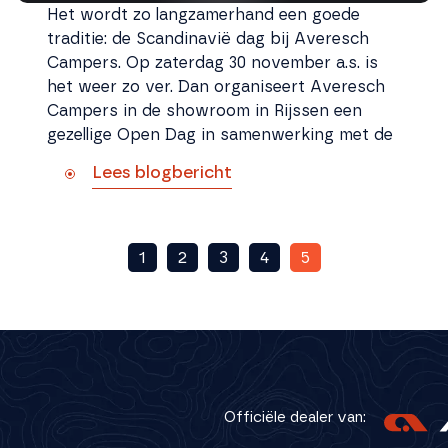
Het wordt zo langzamerhand een goede
traditie: de Scandinavië dag bij Averesch
Campers. Op zaterdag 30 november a.s. is
het weer zo ver. Dan organiseert Averesch
Campers in de showroom in Rijssen een
gezellige Open Dag in samenwerking met de
Lees blogbericht
1
2
3
4
5
Officiële dealer van: