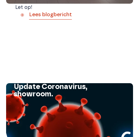
Let op!
Lees blogbericht
Update Coronavirus,
showroom.