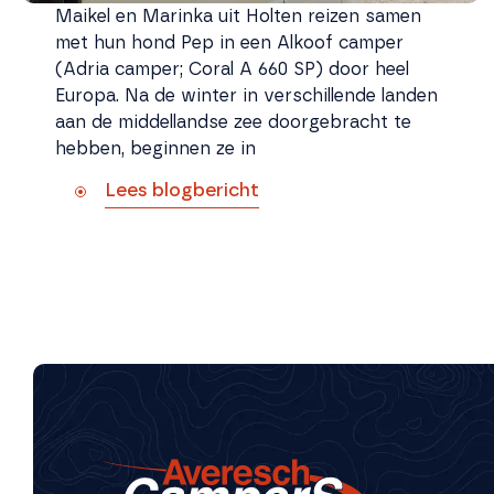
Maikel en Marinka uit Holten reizen samen
met hun hond Pep in een Alkoof camper
(Adria camper; Coral A 660 SP) door heel
Europa. Na de winter in verschillende landen
aan de middellandse zee doorgebracht te
hebben, beginnen ze in
Lees blogbericht