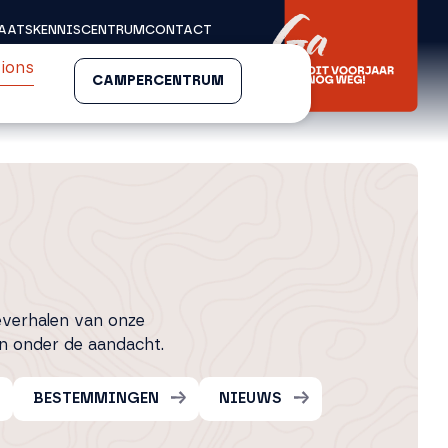
AATS
KENNISCENTRUM
CONTACT
ions
CAMPERCENTRUM
everhalen van onze
 onder de aandacht.
BESTEMMINGEN
NIEUWS