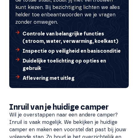
kunt kiezen. Bij bezichtiging lichten we alles
helder toe en
beantwoorden we je vragen
zonder omwegen.
Controle van belangrijke functies
(stroom, water, verwarming, koelkast)
Inspectie op veiligheid en basisconditie
Duidelijke toelichting op opties en
gebruik
Aflevering met uitleg
Inruil van je huidige camper
Wil je overstappen naar een andere camper?
Inruil is vaak mogelijk. We bekijken je huidige
camper en maken een voorstel dat past bij jouw
volgende stap. Zo houd je het overzichtelijk en