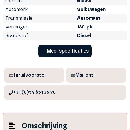
Conditie
Nieuw
Automerk
Volkswagen
Transmissie
Automaat
Vermogen
160
pk
Brandstof
Diesel
Meer
specificaties
Inruilvoorstel
Mail ons
+31 (0)54 851 36 70
Omschrijving