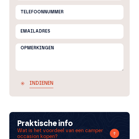
INDIENEN
Praktische info
Wat is het voordeel van een camper
occasion kopen?