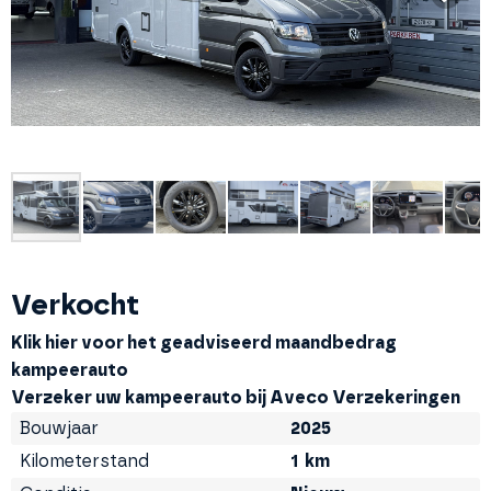
Verkocht
Klik hier voor het geadviseerd maandbedrag
kampeerauto
Verzeker uw
kampeerauto bij Aveco Verzekeringen
Bouwjaar
2025
Kilometerstand
1
km