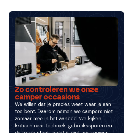
Zo controleren we onze
camper occasions
We willen dat je precies weet waar je aan
toe bent. Daarom nemen we campers niet
zomaar mee in het aanbod. We kijken
kritisch naar techniek, gebruikssporen en
de totale staat, zodat jij met vertrouwen