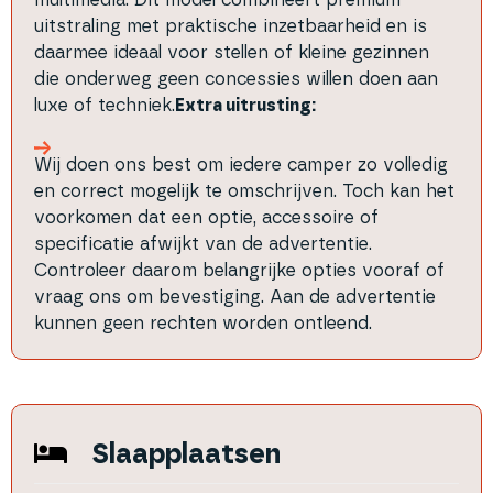
multimedia. Dit model combineert premium
uitstraling met praktische inzetbaarheid en is
daarmee ideaal voor stellen of kleine gezinnen
die onderweg geen concessies willen doen aan
luxe of techniek.
Extra uitrusting:
Wij doen ons best om iedere camper zo volledig
en correct mogelijk te omschrijven. Toch kan het
voorkomen dat een optie, accessoire of
specificatie afwijkt van de advertentie.
Controleer daarom belangrijke opties vooraf of
vraag ons om bevestiging. Aan de advertentie
kunnen geen rechten worden ontleend.
Slaapplaatsen