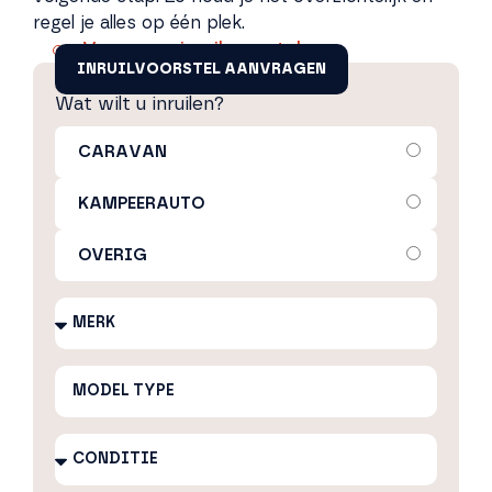
regel je alles op één plek.
Vraag een inruilvoorstel aan
INRUILVOORSTEL AANVRAGEN
Wat wilt u inruilen?
CARAVAN
KAMPEERAUTO
OVERIG