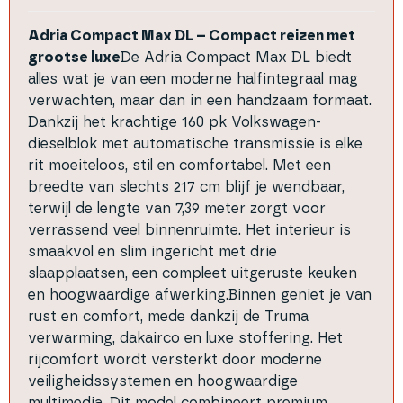
Adria Compact Max DL – Compact reizen met
grootse luxe
De Adria Compact Max DL biedt
alles wat je van een moderne halfintegraal mag
verwachten, maar dan in een handzaam formaat.
Dankzij het krachtige 160 pk Volkswagen-
dieselblok met automatische transmissie is elke
rit moeiteloos, stil en comfortabel. Met een
breedte van slechts 217 cm blijf je wendbaar,
terwijl de lengte van 7,39 meter zorgt voor
verrassend veel binnenruimte. Het interieur is
smaakvol en slim ingericht met drie
slaapplaatsen, een compleet uitgeruste keuken
en hoogwaardige afwerking.
Binnen geniet je van
rust en comfort, mede dankzij de Truma
verwarming, dakairco en luxe stoffering. Het
rijcomfort wordt versterkt door moderne
veiligheidssystemen en hoogwaardige