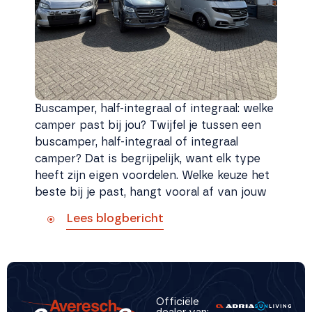
Buscamper, half-integraal of integraal: welke
camper past bij jou? Twijfel je tussen een
buscamper, half-integraal of integraal
camper? Dat is begrijpelijk, want elk type
heeft zijn eigen voordelen. Welke keuze het
beste bij je past, hangt vooral af van jouw
Lees blogbericht
Officiële